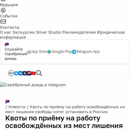
Ведущие
События
Контакты
О нас
Экскурсии
Silver Studio
Рекламодателям
Юридическая
информация
Слушайте
App Store
Google Play
Telegram App
Серебряный
дождь
12+
/
Новости
/
Квоты по приёму на работу освобождённых из
мест лишения свободы хотят установить в России
Квоты по приёму на работу
освобождённых из мест лишения