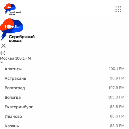
Москва 100.1 FM
Апатиты
100.1 FM
Астрахань
90.9 FM
Волгоград
107.9 FM
Вологда
105.3 FM
Екатеринбург
88.8 FM
Иваново
88.6 FM
Казань
88.3 FM