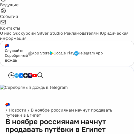
Ведущие
События
Контакты
О нас
Экскурсии
Silver Studio
Рекламодателям
Юридическая
информация
Слушайте
App Store
Google Play
Telegram App
Серебряный
дождь
12+
/
Новости
/
В ноябре россиянам начнут продавать
путёвки в Египет
В ноябре россиянам начнут
продавать путёвки в Египет