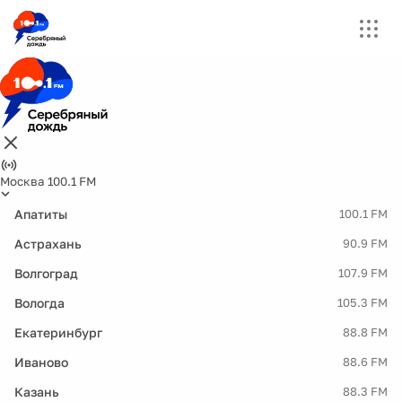
Москва 100.1 FM
Апатиты
100.1 FM
Астрахань
90.9 FM
Волгоград
107.9 FM
Вологда
105.3 FM
Екатеринбург
88.8 FM
Иваново
88.6 FM
Казань
88.3 FM