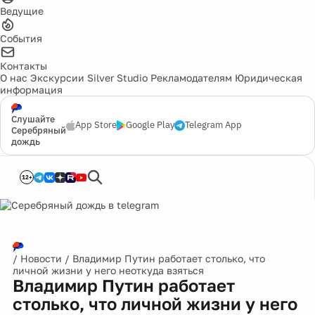
Ведущие
События
Контакты
О нас
Экскурсии
Silver Studio
Рекламодателям
Юридическая
информация
Слушайте
App Store
Google Play
Telegram App
Серебряный
дождь
12+
/
Новости
/
Владимир Путин работает столько, что
личной жизни у него неоткуда взяться
Владимир Путин работает
столько, что личной жизни у него