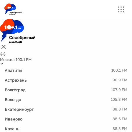
Москва 100.1 FM
Апатиты
100.1 FM
Астрахань
90.9 FM
Волгоград
107.9 FM
Вологда
105.3 FM
Екатеринбург
88.8 FM
Иваново
88.6 FM
Казань
88.3 FM