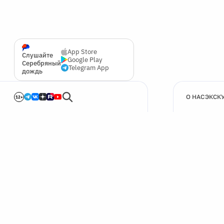
App Store
Слушайте
Google Play
Серебряный
Telegram App
дождь
О НАС
ЭКСК
12+
🍪
Мы используем cookie для улучшения работы сайта.