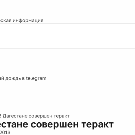
ская информация
В Дагестане совершен теракт
естане совершен теракт
2013