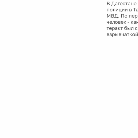
В Дагестане
полиции в Т
МВД. По пер
человек - к
теракт был 
взрывчаткой