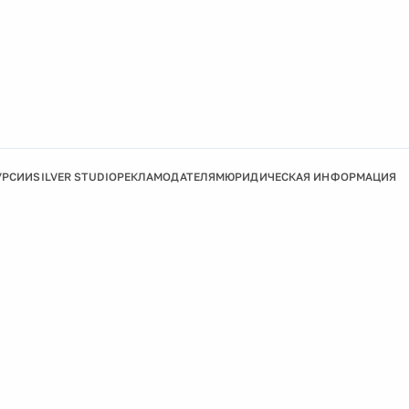
УРСИИ
SILVER STUDIO
РЕКЛАМОДАТЕЛЯМ
ЮРИДИЧЕСКАЯ ИНФОРМАЦИЯ
Подробнее
Ок