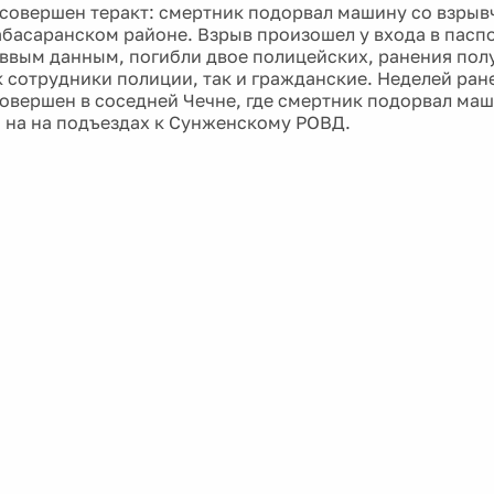
 совершен теракт: смертник подорвал машину со взрывч
абасаранском районе. Взрыв произошел у входа в пасп
ввым данным, погибли двое полицейских, ранения пол
ак сотрудники полиции, так и гражданские. Неделей ра
совершен в соседней Чечне, где смертник подорвал маш
 на на подъездах к Сунженскому РОВД.