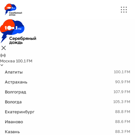
Москва 100.1 FM
Апатиты
100.1 FM
Астрахань
90.9 FM
Волгоград
107.9 FM
Вологда
105.3 FM
Екатеринбург
88.8 FM
Иваново
88.6 FM
Казань
88.3 FM