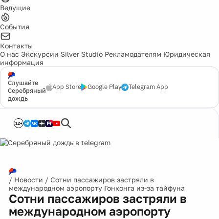
Ведущие
События
Контакты
О нас
Экскурсии
Silver Studio
Рекламодателям
Юридическая
информация
Слушайте
App Store
Google Play
Telegram App
Серебряный
дождь
12+
/
Новости
/
Сотни пассажиров застряли в
международном аэропорту Гонконга из-за тайфуна
Сотни пассажиров застряли в
международном аэропорту