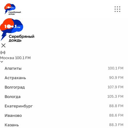
Москва 100.1 FM
Апатиты
100.1 FM
Астрахань
90.9 FM
Волгоград
107.9 FM
Вологда
105.3 FM
Екатеринбург
88.8 FM
Иваново
88.6 FM
Казань
88.3 FM