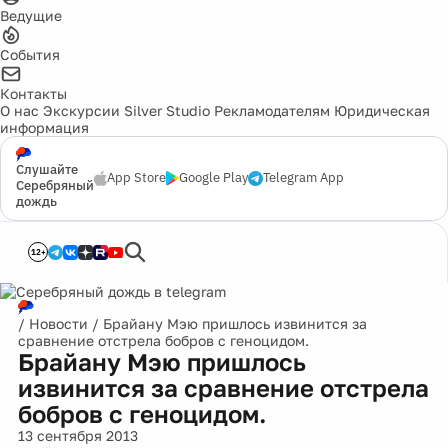
Ведущие
События
Контакты
О нас
Экскурсии
Silver Studio
Рекламодателям
Юридическая
информация
Слушайте
App Store
Google Play
Telegram App
Серебряный
дождь
12+
/
Новости
/
Брайану Мэю пришлось извинится за
сравнение отстрела бобров с геноцидом.
Брайану Мэю пришлось
извинится за сравнение отстрела
бобров с геноцидом.
13 сентября 2013