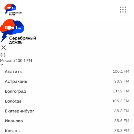
Москва 100.1 FM
Апатиты
100.1 FM
Астрахань
90.9 FM
Волгоград
107.9 FM
Вологда
105.3 FM
Екатеринбург
88.8 FM
Иваново
88.6 FM
Казань
88.3 FM