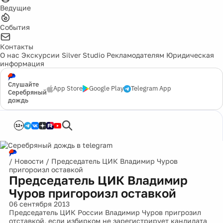
Ведущие
События
Контакты
О нас
Экскурсии
Silver Studio
Рекламодателям
Юридическая
информация
Слушайте
App Store
Google Play
Telegram App
Серебряный
дождь
12+
/
Новости
/
Председатель ЦИК Владимир Чуров
пригороизл оставкой
Председатель ЦИК Владимир
Чуров пригороизл оставкой
06 сентября 2013
Председатель ЦИК России Владимир Чуров пригрозил
отставкой, если избирком не зарегистрирует кандидата