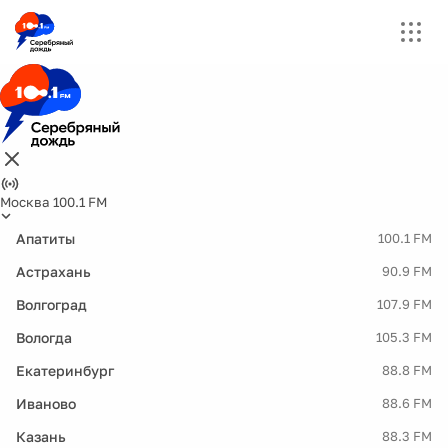
Москва 100.1 FM
Апатиты
100.1 FM
Астрахань
90.9 FM
Волгоград
107.9 FM
Вологда
105.3 FM
Екатеринбург
88.8 FM
Иваново
88.6 FM
Казань
88.3 FM