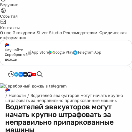
Ведущие
События
Контакты
О нас
Экскурсии
Silver Studio
Рекламодателям
Юридическая
информация
Слушайте
App Store
Google Play
Telegram App
Серебряный
дождь
12+
/
Новости
/
Водителей эвакуаторов могут начать крупно
штрафовать за неправильно припаркованные машины
Водителей эвакуаторов могут
начать крупно штрафовать за
неправильно припаркованные
машины