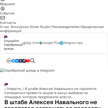
Ведущие
События
Контакты
О нас
Экскурсии
Silver Studio
Рекламодателям
Юридическая
информация
Слушайте
App Store
Google Play
Telegram App
Серебряный
дождь
12+
/
Новости
/
В штабе Алексея Навального не торопятся
соглашаться провести акцию в канун выборов на
площадке, которую предложили власти.
В штабе Алексея Навального не