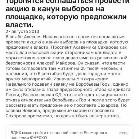
торопятся соглашаться провести
акцию в канун выборов на
площадке, которую предложили
власти.
27 августа 2013
В штабе Алексея Навального не торопятся соглашаться
провести акцию в канун выборов на площадке, которую
предложили власти. Проспект Академика Сахарова как
место для массовой акции сторонникам кандидата в
мэры сегодня назвал глава департамента региональной
безопасности Алексей Майоров. Он сказал, что власти
готовы согласовать там митинг на 25 тысяч человек и
напомнил, что 6 сентября будет день города и много
других мероприятий. Изначально в окружении
Навального подавали заявку на Воробьевы Горы, однако
им было отказано. Глава предавборного штаба кандидата
Леонид Волков сказал СД, что штаб ждет официального
отказа относительно Воробьевых Гор и после этого будет
рассматривать предложение о проспекте Сахарова. По
словам Волкова, предложение мэрии о проспекте
Сахарова приемлемо, но должна быть альтернатива.
ВДНХ может войти в основной список Всемирного
23:05
наследия ЮНЕСКО