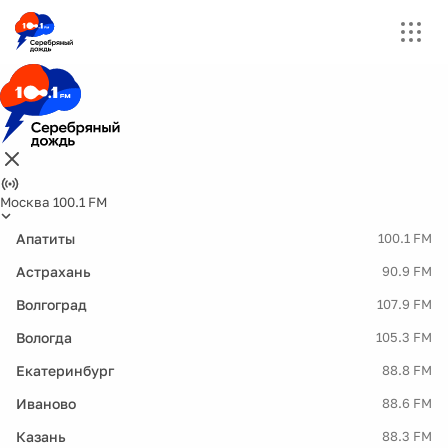
Москва 100.1 FM
Апатиты
100.1 FM
Астрахань
90.9 FM
Волгоград
107.9 FM
Вологда
105.3 FM
Екатеринбург
88.8 FM
Иваново
88.6 FM
Казань
88.3 FM