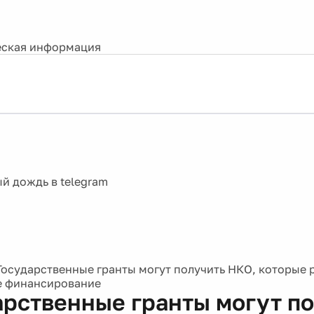
ская информация
Государственные гранты могут получить НКО, которые 
е финансирование
арственные гранты могут п