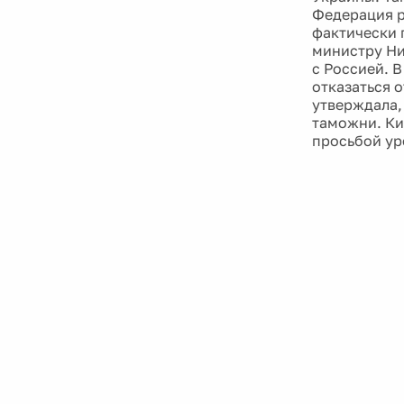
Федерация р
фактически 
министру Ни
с Россией. 
отказаться 
утверждала,
таможни. Ки
просьбой ур