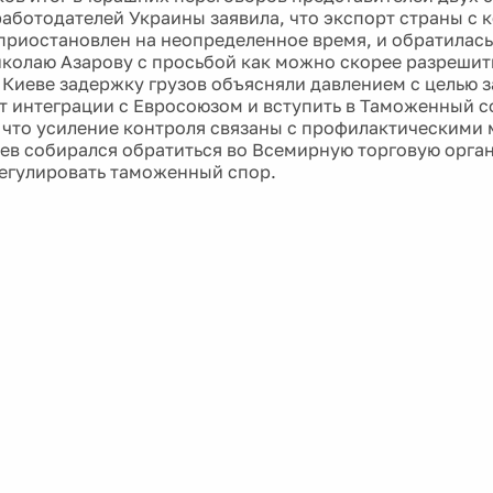
аботодателей Украины заявила, что экспорт страны с 
приостановлен на неопределенное время, и обратилась
колаю Азарову с просьбой как можно скорее разрешит
В Киеве задержку грузов объясняли давлением с целью 
от интеграции с Евросоюзом и вступить в Таможенный с
 что усиление контроля связаны с профилактическими
ев собирался обратиться во Всемирную торговую орга
егулировать таможенный спор.