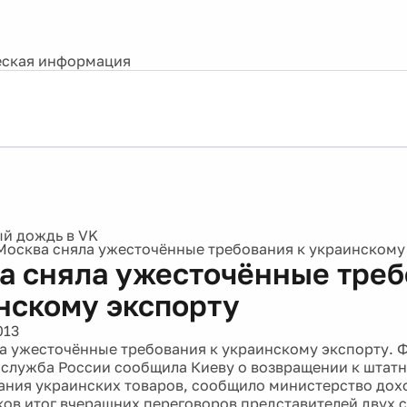
ская информация
Москва сняла ужесточённые требования к украинскому
а сняла ужесточённые треб
нскому экспорту
013
а ужесточённые требования к украинскому экспорту. 
служба России сообщила Киеву о возвращении к штат
ния украинских товаров, сообщило министерство дох
ков итог вчерашних переговоров представителей двух с