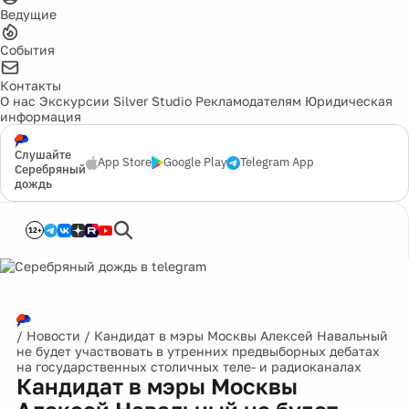
Ведущие
События
Контакты
О нас
Экскурсии
Silver Studio
Рекламодателям
Юридическая
информация
Слушайте
App Store
Google Play
Telegram App
Серебряный
дождь
12+
/
Новости
/
Кандидат в мэры Москвы Алексей Навальный
не будет участвовать в утренних предвыборных дебатах
на государственных столичных теле- и радиоканалах
Кандидат в мэры Москвы