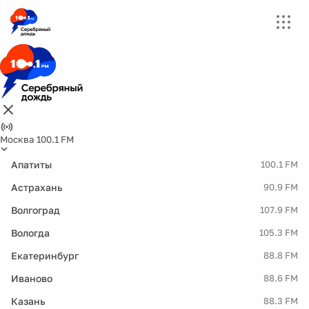
Москва 100.1 FM
Апатиты
100.1 FM
Астрахань
90.9 FM
Волгоград
107.9 FM
Вологда
105.3 FM
Екатеринбург
88.8 FM
Иваново
88.6 FM
Казань
88.3 FM