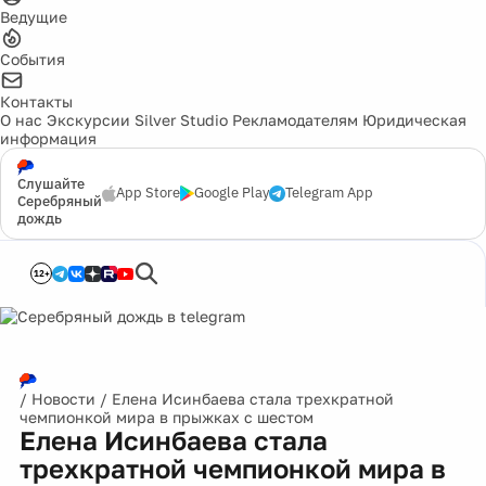
Ведущие
События
Контакты
О нас
Экскурсии
Silver Studio
Рекламодателям
Юридическая
информация
Слушайте
App Store
Google Play
Telegram App
Серебряный
дождь
12+
/
Новости
/
Елена Исинбаева стала трехкратной
чемпионкой мира в прыжках с шестом
Елена Исинбаева стала
трехкратной чемпионкой мира в