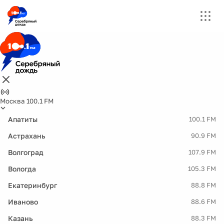
Москва 100.1 FM
Апатиты
100.1 FM
Астрахань
90.9 FM
Волгоград
107.9 FM
Вологда
105.3 FM
Екатеринбург
88.8 FM
Иваново
88.6 FM
Казань
88.3 FM