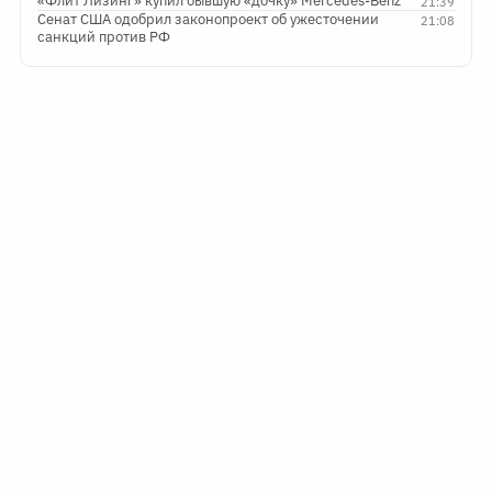
«Флит Лизинг» купил бывшую «дочку» Mercedes-Benz
21:39
Сенат США одобрил законопроект об ужесточении
21:08
санкций против РФ