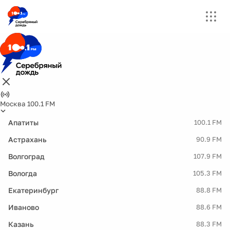
Москва 100.1 FM
Апатиты
100.1 FM
Астрахань
90.9 FM
Волгоград
107.9 FM
Вологда
105.3 FM
Екатеринбург
88.8 FM
Иваново
88.6 FM
Казань
88.3 FM