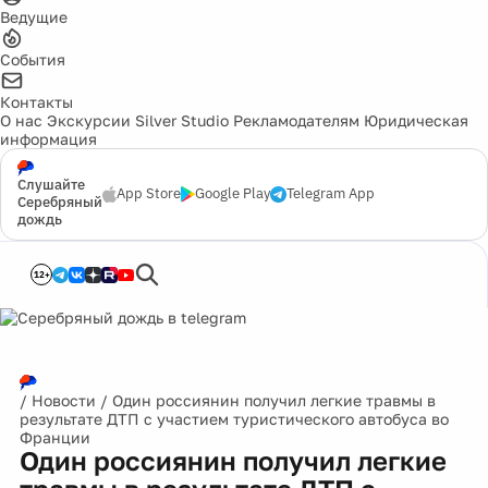
Ведущие
События
Контакты
О нас
Экскурсии
Silver Studio
Рекламодателям
Юридическая
информация
Слушайте
App Store
Google Play
Telegram App
Серебряный
дождь
12+
/
Новости
/
Один россиянин получил легкие травмы в
результате ДТП с участием туристического автобуса во
Франции
Один россиянин получил легкие