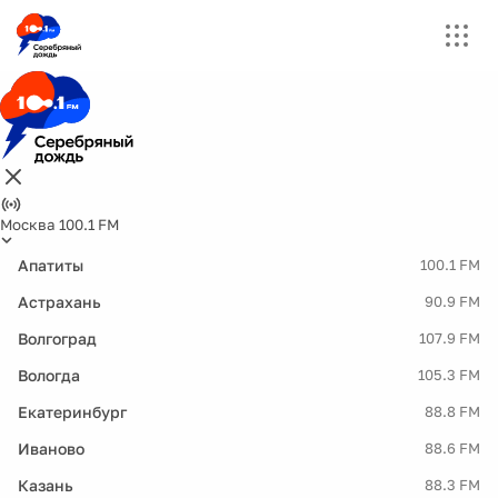
Москва 100.1 FM
Апатиты
100.1 FM
Астрахань
90.9 FM
Волгоград
107.9 FM
Вологда
105.3 FM
Екатеринбург
88.8 FM
Иваново
88.6 FM
Казань
88.3 FM