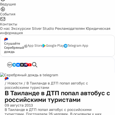
Ведущие
События
Контакты
О нас
Экскурсии
Silver Studio
Рекламодателям
Юридическая
информация
Слушайте
App Store
Google Play
Telegram App
Серебряный
дождь
12+
/
Новости
/
В Таиланде в ДТП попал автобус с
российскими туристами
В Таиланде в ДТП попал автобус с
российскими туристами
09 августа 2013
В Таиланде в ДТП попал автобус с российскими
туристами. Пострадали 26 человек. В основном у них