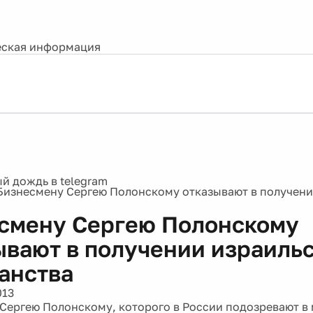
ская информация
Бизнесмену Сергею Полонскому отказывают в получени
а
смену Сергею Полонскому
ывают в получении израиль
анства
013
Сергею Полонскому, которого в России подозревают в