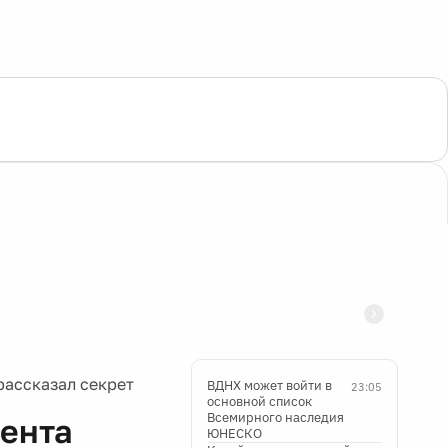
рассказал секрет
ВДНХ может войти в
23:05
основной список
Всемирного наследия
ента
ЮНЕСКО