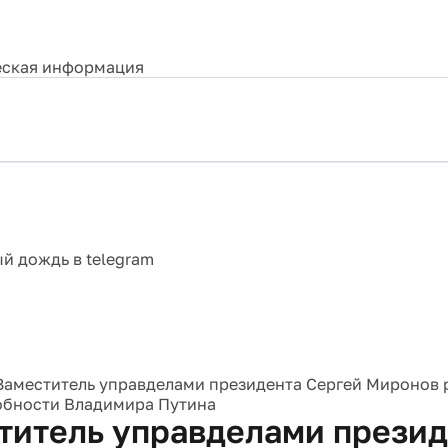
ская информация
Заместитель управделами президента Сергей Миронов 
обности Владимира Путина
титель управделами презид