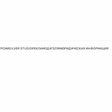
УРСИИ
SILVER STUDIO
РЕКЛАМОДАТЕЛЯМ
ЮРИДИЧЕСКАЯ ИНФОРМАЦИЯ
Подробнее
Ок