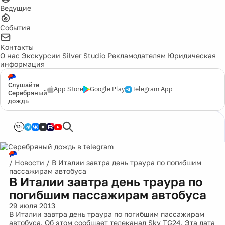
Ведущие
События
Контакты
О нас
Экскурсии
Silver Studio
Рекламодателям
Юридическая
информация
Слушайте
App Store
Google Play
Telegram App
Серебряный
дождь
12+
/
Новости
/
В Италии завтра день траура по погибшим
пассажирам автобуса
В Италии завтра день траура по
погибшим пассажирам автобуса
29 июля 2013
В Италии завтра день траура по погибшим пассажирам
автобуса. Об этом сообщает телеканал Sky TG24. Эта дата