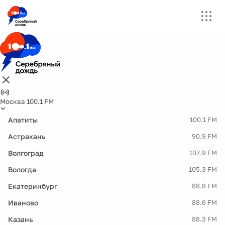
Москва 100.1 FM
Апатиты
100.1 FM
Астрахань
90.9 FM
Волгоград
107.9 FM
Вологда
105.3 FM
Екатеринбург
88.8 FM
Иваново
88.6 FM
Казань
88.3 FM