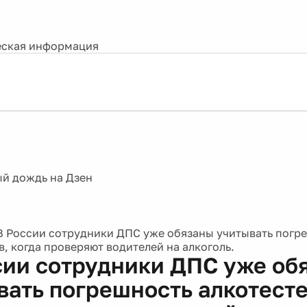
ская информация
В России сотрудники ДПС уже обязаны учитывать погр
в, когда проверяют водителей на алкоголь.
сии сотрудники ДПС уже об
вать погрешность алкотесте