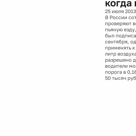
когда
25 июля 2013
В России со
проверяют в
пьяную езду
был подписа
сентября, о
применять к
литр воздуха
разрешено до
водители мо
порога в 0,
50 тысяч руб