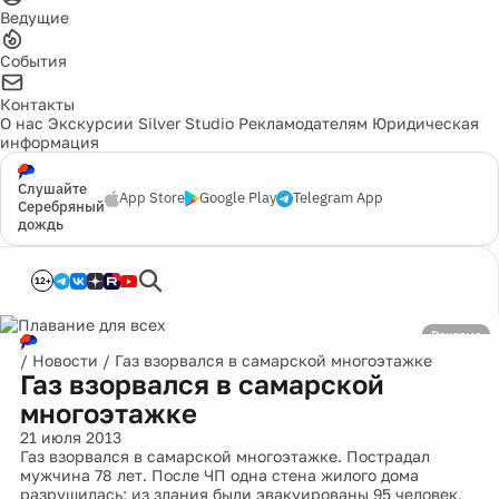
Ведущие
События
Контакты
О нас
Экскурсии
Silver Studio
Рекламодателям
Юридическая
информация
Слушайте
App Store
Google Play
Telegram App
Серебряный
дождь
12+
Реклама
/
Новости
/
Газ взорвался в самарской многоэтажке
Газ взорвался в самарской
многоэтажке
21 июля 2013
Газ взорвался в самарской многоэтажке. Пострадал
мужчина 78 лет. После ЧП одна стена жилого дома
разрушилась; из здания были эвакуированы 95 человек,