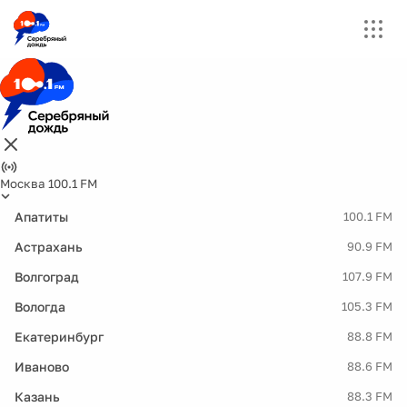
Москва 100.1 FM
Апатиты
100.1 FM
Астрахань
90.9 FM
Волгоград
107.9 FM
Вологда
105.3 FM
Екатеринбург
88.8 FM
Иваново
88.6 FM
Казань
88.3 FM