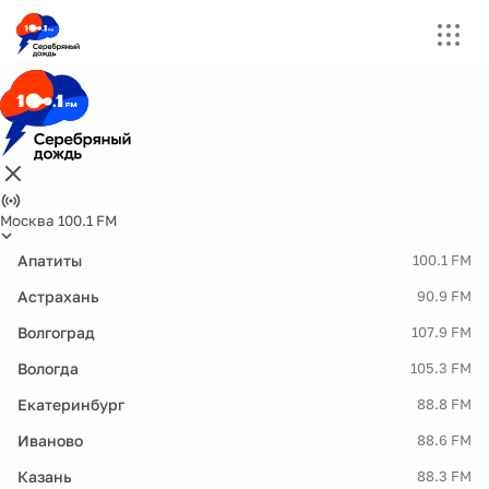
Москва 100.1 FM
Апатиты
100.1 FM
Астрахань
90.9 FM
Волгоград
107.9 FM
Вологда
105.3 FM
Екатеринбург
88.8 FM
Иваново
88.6 FM
Казань
88.3 FM