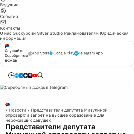
Ведущие
События
Контакты
О нас
Экскурсии
Silver Studio
Рекламодателям
Юридическая
информация
Слушайте
App Store
Google Play
Telegram App
Серебряный
дождь
12+
/
Новости
/
Представители депутата Мизулиной
опровергли запрет на высшее образование для
нерожавших девушек
Представители депутата