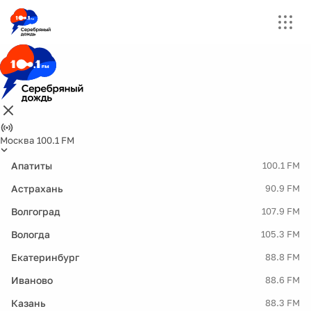
Москва 100.1 FM
Апатиты
100.1 FM
Астрахань
90.9 FM
Волгоград
107.9 FM
Вологда
105.3 FM
Екатеринбург
88.8 FM
Иваново
88.6 FM
Казань
88.3 FM