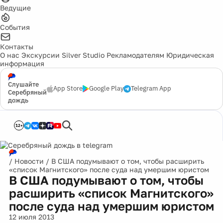
Ведущие
События
Контакты
О нас
Экскурсии
Silver Studio
Рекламодателям
Юридическая
информация
Слушайте
App Store
Google Play
Telegram App
Серебряный
дождь
12+
/
Новости
/
В США подумывают о том, чтобы расширить
«список Магнитского» после суда над умершим юристом
В США подумывают о том, чтобы
расширить «список Магнитского»
после суда над умершим юристом
12 июля 2013