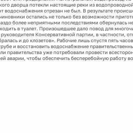
кого дворца потекли настоящие реки из водопроводной
от водоснабжения отрезан не был. В результате происш
чиновники остались не только без возможности пригото
раздо более неприятными последствиями обернулась 
ходить в туалет. Произошедшее дало повод для многоч
 руководителя Консервативной партии, в частности, от
ралась и до клозетов». Рабочие лишь спустя пять часо
трубе и восстановить водоснабжение правительственны
ли правительства уже потребовали провести всесторо
й аварии, чтобы обеспечить бесперебойную работу в