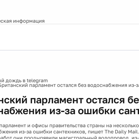
ская информация
Британский парламент остался без водоснабжения из-
нский парламент остался б
набжения из-за ошибки сан
парламент и офисы правительства страны на несколько
бжения из-за ошибки сантехников, пишет The Daily Mai
абот они продырявили магистральный водопровод, из-