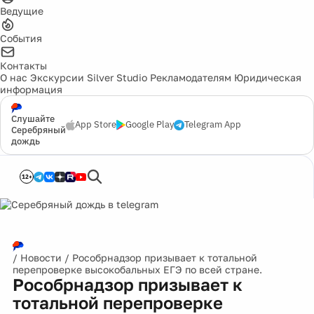
Ведущие
События
Контакты
О нас
Экскурсии
Silver Studio
Рекламодателям
Юридическая
информация
Слушайте
App Store
Google Play
Telegram App
Серебряный
дождь
12+
/
Новости
/
Рособрнадзор призывает к тотальной
перепроверке высокобальных ЕГЭ по всей стране.
Рособрнадзор призывает к
тотальной перепроверке