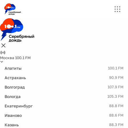
Москва 100.1 FM
Апатиты
100.1 FM
Астрахань
90.9 FM
Волгоград
107.9 FM
Вологда
105.3 FM
Екатеринбург
88.8 FM
Иваново
88.6 FM
Казань
88.3 FM