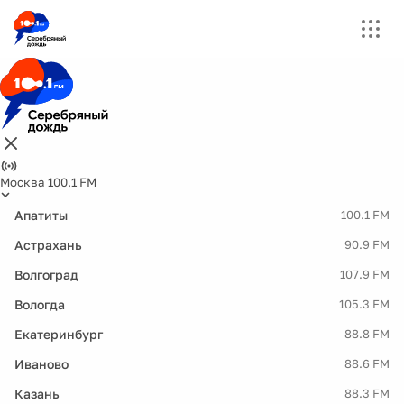
Москва 100.1 FM
Апатиты
100.1 FM
Астрахань
90.9 FM
Волгоград
107.9 FM
Вологда
105.3 FM
Екатеринбург
88.8 FM
Иваново
88.6 FM
Казань
88.3 FM