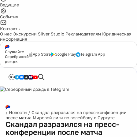
Ведущие
События
Контакты
О нас
Экскурсии
Silver Studio
Рекламодателям
Юридическая
информация
Слушайте
App Store
Google Play
Telegram App
Серебряный
дождь
12+
/
Новости
/
Скандал разразился на пресс-конференции
после матча Мировой лиги по волейболу в Сургуте
Скандал разразился на пресс-
конференции после матча