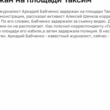
3
журналист Аркадий Бабченко задержан на площади Так
монстрации, рассказал активист Алексей Шечков корр
. По его словам, Бабченко задержали за съемку видео.
ми он не располагает. Как пояснил корреспонденту «Г
а площади его избили,а затем задержала полиция. В на
ген. Аркадий Бабченко - известный журналист, сейчас 