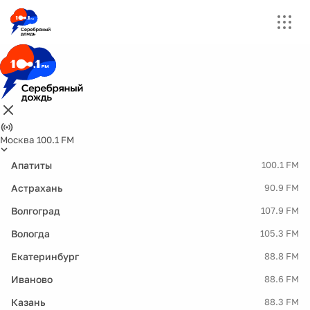
Москва 100.1 FM
Апатиты
100.1 FM
Астрахань
90.9 FM
Волгоград
107.9 FM
Вологда
105.3 FM
Екатеринбург
88.8 FM
Иваново
88.6 FM
Казань
88.3 FM