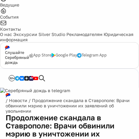
Ведущие
События
Контакты
О нас
Экскурсии
Silver Studio
Рекламодателям
Юридическая
информация
Слушайте
App Store
Google Play
Telegram App
Серебряный
дождь
12+
/
Новости
/
Продолжение скандала в Ставрополе: Врачи
обвинили мэрию в уничтожении их заявлений об
увольнении
Продолжение скандала в
Ставрополе: Врачи обвинили
мэрию в уничтожении их