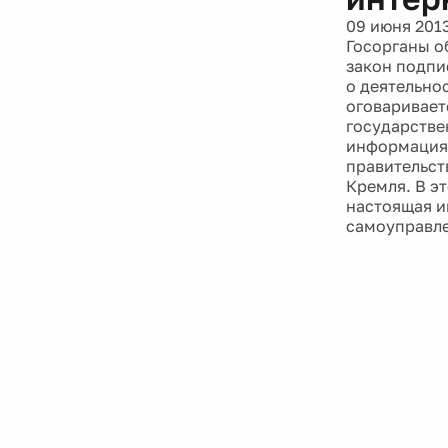
09 июня 201
Госорганы о
закон подпи
о деятельно
оговаривает
государстве
информация 
правительст
Кремля. В эт
настоящая и
самоуправле