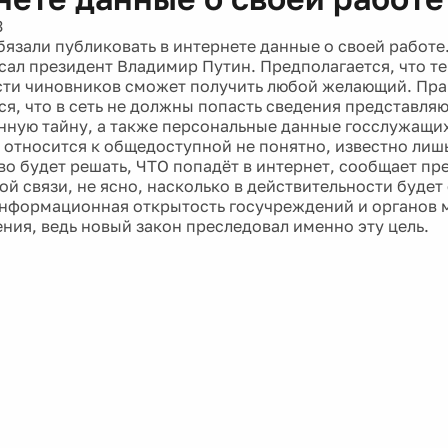
3
бязали публиковать в интернете данные о своей работ
сал президент Владимир Путин. Предполагается, что 
сти чиновников сможет получить любой желающий. Пра
ся, что в сеть не должны попасть сведения представля
нную тайну, а также персональные данные госслужащи
относится к общедоступной не понятно, известно лишь
во будет решать, ЧТО попадёт в интернет, сообщает пр
ой связи, не ясно, насколько в действительности будет
нформационная открытость госучреждений и органов 
ния, ведь новый закон преследовал именно эту цель.