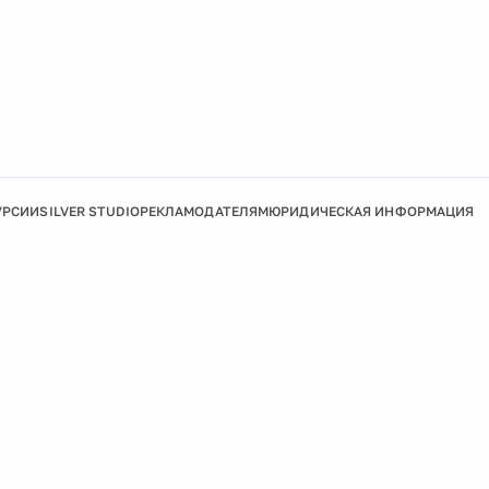
УРСИИ
SILVER STUDIO
РЕКЛАМОДАТЕЛЯМ
ЮРИДИЧЕСКАЯ ИНФОРМАЦИЯ
Подробнее
Ок