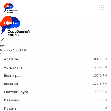
Москва 100.1 FM
Апатиты
100.1 FM
Астрахань
90.9 FM
Волгоград
107.9 FM
Вологда
105.3 FM
Екатеринбург
88.8 FM
Иваново
88.6 FM
Казань
88.3 FM