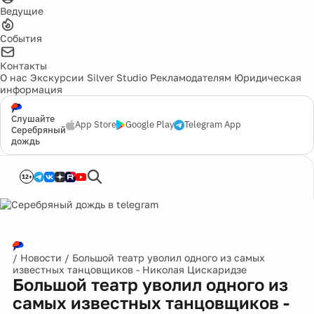
Ведущие
События
Контакты
О нас
Экскурсии
Silver Studio
Рекламодателям
Юридическая
информация
Слушайте
App Store
Google Play
Telegram App
Серебряный
дождь
12+
/
Новости
/
Большой театр уволил одного из самых
известных танцовщиков - Николая Цискаридзе
Большой театр уволил одного из
самых известных танцовщиков -