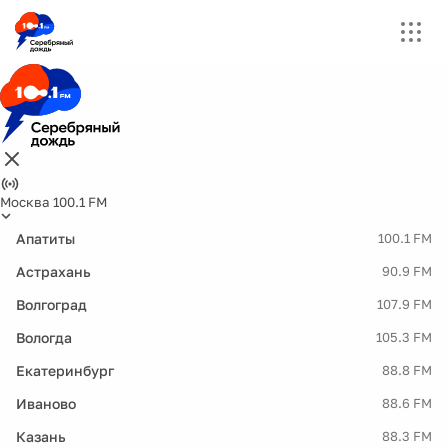
Москва 100.1 FM
Апатиты
100.1 FM
Астрахань
90.9 FM
Волгоград
107.9 FM
Вологда
105.3 FM
Екатеринбург
88.8 FM
Иваново
88.6 FM
Казань
88.3 FM