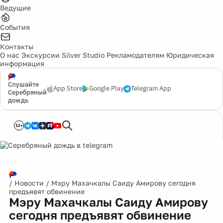
Ведущие
События
Контакты
О нас
Экскурсии
Silver Studio
Рекламодателям
Юридическая
информация
Слушайте
App Store
Google Play
Telegram App
Серебряный
дождь
12+
/
Новости
/
Мэру Махачкалы Саиду Амирову сегодня
предъявят обвинение
Мэру Махачкалы Саиду Амирову
сегодня предъявят обвинение