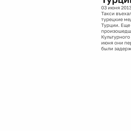
03 июня 201
Такси въеха
турецкие ме
Турции. Еще
произошедше
Культурного
июня они пе
были задерж