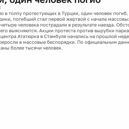
3
ло в толпу протестующих в Турции, один человек погиб
дики, погибший стал первой жертвой с начала массовы
 четыре человека пострадали в результате наезда. Обст
го выясняются. Акции протеста против вырубки парка
 центра Ататюрка в Стамбуле начались на прошлой недел
реросли в массовые беспорядки. По официальным дан
аны более тысячи человек.