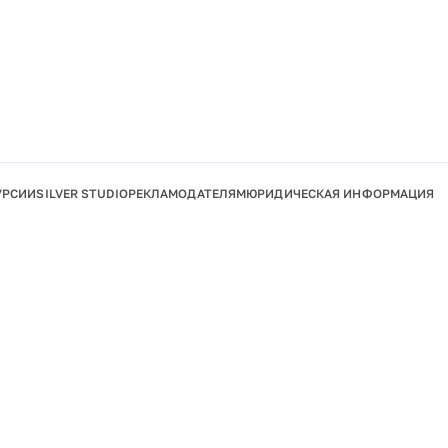
УРСИИ
SILVER STUDIO
РЕКЛАМОДАТЕЛЯМ
ЮРИДИЧЕСКАЯ ИНФОРМАЦИЯ
Подробнее
Ок