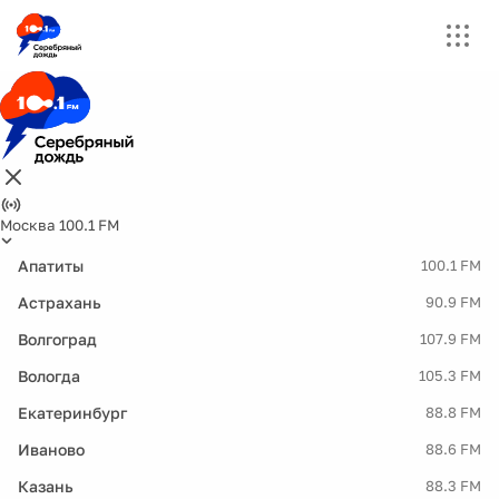
Москва 100.1 FM
Апатиты
100.1 FM
Астрахань
90.9 FM
Волгоград
107.9 FM
Вологда
105.3 FM
Екатеринбург
88.8 FM
Иваново
88.6 FM
Казань
88.3 FM