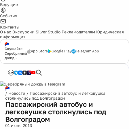
Ведущие
События
Контакты
О нас
Экскурсии
Silver Studio
Рекламодателям
Юридическая
информация
Слушайте
App Store
Google Play
Telegram App
Серебряный
дождь
12+
/
Новости
/
Пассажирский автобус и легковушка
столкнулись под Волгоградом
Пассажирский автобус и
легковушка столкнулись под
Волгоградом
01 июня 2013