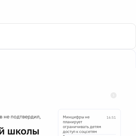
в не подтвердил,
Минцифры не
16:51
планирует
ограничивать детям
ой школы
доступ к соцсетям