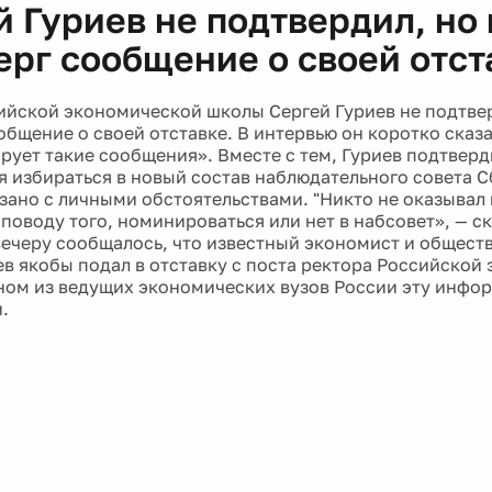
 Гуриев не подтвердил, но 
ерг сообщение о своей отст
ийской экономической школы Сергей Гуриев не подтвер
бщение о своей отставке. В интервью он коротко сказал
рует такие сообщения». Вместе с тем, Гуриев подтверд
я избираться в новый состав наблюдательного совета С
зано с личными обстоятельствами. "Никто не оказывал 
поводу того, номинироваться или нет в набсовет», — ск
вечеру сообщалось, что известный экономист и общест
ев якобы подал в отставку с поста ректора Российской
ном из ведущих экономических вузов России эту инфо
.