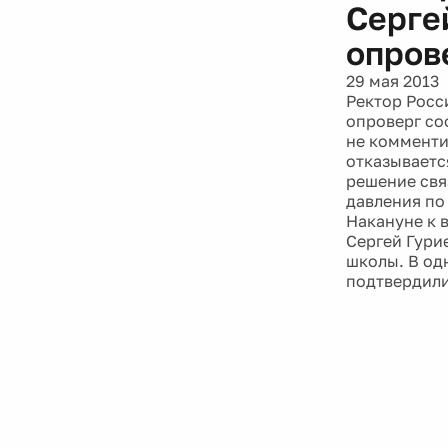
Сергей
опров
29 мая 2013
Ректор Росс
опроверг соо
не комменти
отказываетс
решение свя
давления по 
Накануне к 
Сергей Гури
школы. В од
подтвердили