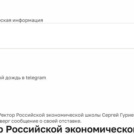
ская информация
Ректор Российской экономической школы Сергей Гурие
оверг сообщение о своей отставке.
р Российской экономическ