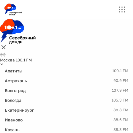
Москва 100.1 FM
Апатиты
100.1 FM
Астрахань
90.9 FM
Волгоград
107.9 FM
Вологда
105.3 FM
Екатеринбург
88.8 FM
Иваново
88.6 FM
Казань
88.3 FM