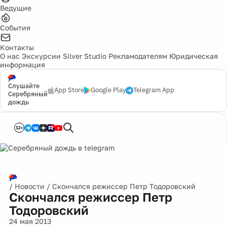
Ведущие
События
Контакты
О нас
Экскурсии
Silver Studio
Рекламодателям
Юридическая
информация
Слушайте
App Store
Google Play
Telegram App
Серебряный
дождь
12+
/
Новости
/
Скончался режиссер Петр Тодоровский
Скончался режиссер Петр
Тодоровский
24 мая 2013