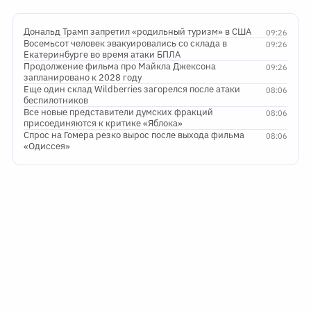
Дональд Трамп запретил «родильный туризм» в США
09:26
Восемьсот человек эвакуировались со склада в
09:26
Екатеринбурге во время атаки БПЛА
Продолжение фильма про Майкла Джексона
09:26
запланировано к 2028 году
Еще один склад Wildberries загорелся после атаки
08:06
беспилотников
Все новые представители думских фракций
08:06
присоединяются к критике «Яблока»
Спрос на Гомера резко вырос после выхода фильма
08:06
«Одиссея»