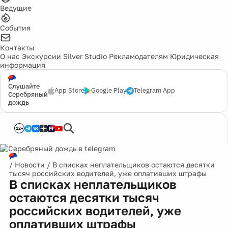
Ведущие
События
Контакты
О нас
Экскурсии
Silver Studio
Рекламодателям
Юридическая
информация
Слушайте
App Store
Google Play
Telegram App
Серебряный
дождь
12+
/
Новости
/
В списках неплательщиков остаются десятки
тысяч российских водителей, уже оплативших штрафы
В списках неплательщиков
остаются десятки тысяч
российских водителей, уже
оплативших штрафы