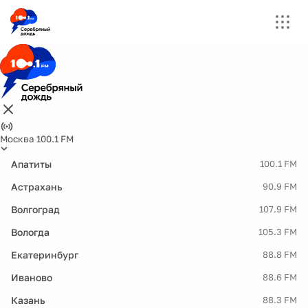
Москва 100.1 FM
Апатиты
100.1 FM
Астрахань
90.9 FM
Волгоград
107.9 FM
Вологда
105.3 FM
Екатеринбург
88.8 FM
Иваново
88.6 FM
Казань
88.3 FM