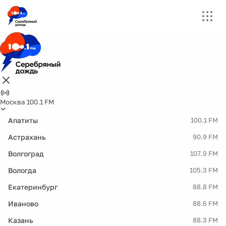
Москва 100.1 FM
Апатиты
100.1 FM
Астрахань
90.9 FM
Волгоград
107.9 FM
Вологда
105.3 FM
Екатеринбург
88.8 FM
Иваново
88.6 FM
Казань
88.3 FM