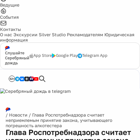
Ведущие
События
Контакты
О нас
Экскурсии
Silver Studio
Рекламодателям
Юридическая
информация
Слушайте
App Store
Google Play
Telegram App
Серебряный
дождь
12+
/
Новости
/
Глава Роспотребнадзора считает
неприемлемым принятие закона, учитывающего
погрешность алкотестера
Глава Роспотребнадзора считает