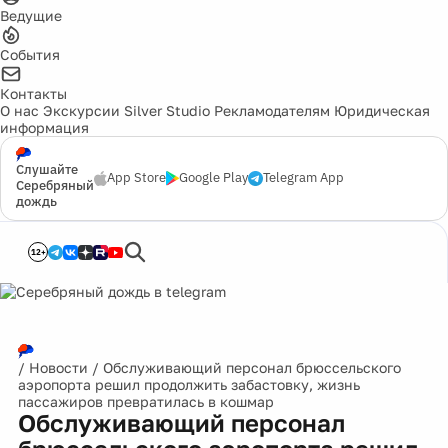
Ведущие
События
Контакты
О нас
Экскурсии
Silver Studio
Рекламодателям
Юридическая
информация
Слушайте
App Store
Google Play
Telegram App
Серебряный
дождь
12+
/
Новости
/
Обслуживающий персонал брюссельского
аэропорта решил продолжить забастовку, жизнь
пассажиров превратилась в кошмар
Обслуживающий персонал