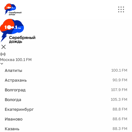
Москва 100.1 FM
Апатиты
100.1 FM
Астрахань
90.9 FM
Волгоград
107.9 FM
Вологда
105.3 FM
Екатеринбург
88.8 FM
Иваново
88.6 FM
Казань
88.3 FM