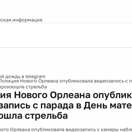
ская информация
Полиция Нового Орлеана опубликовала видеозапись с п
 произошла стрельба
ия Нового Орлеана опублик
апись с парада в День мате
ошла стрельба
ого Орлеана опубликовала видеозапись с камеры набл