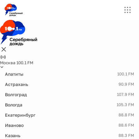
Москва 100.1 FM
Апатиты
100.1 FM
Астрахань
90.9 FM
Волгоград
107.9 FM
Вологда
105.3 FM
Екатеринбург
88.8 FM
Иваново
88.6 FM
Казань
88.3 FM