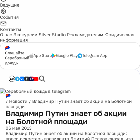
Ведущие
События
Контакты
О нас
Экскурсии
Silver Studio
Рекламодателям
Юридическая
информация
Слушайте
App Store
Google Play
Telegram App
Серебряный
дождь
12+
/
Новости
/
Владимир Путин знает об акции на Болотной
площади
Владимир Путин знает об акции
на Болотной площади
06 мая 2013
Владимир Путин знает об акции на Болотной площади:
пресс-секретарь президента Дмитрий Песков сказал, что