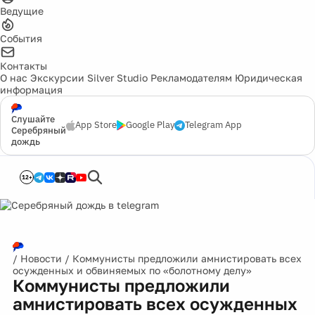
Ведущие
События
Контакты
О нас
Экскурсии
Silver Studio
Рекламодателям
Юридическая
информация
Слушайте
App Store
Google Play
Telegram App
Серебряный
дождь
12+
/
Новости
/
Коммунисты предложили амнистировать всех
осужденных и обвиняемых по «болотному делу»
Коммунисты предложили
амнистировать всех осужденных