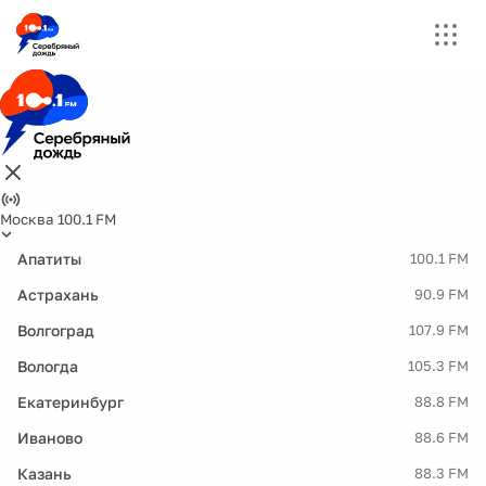
Москва 100.1 FM
Апатиты
100.1 FM
Астрахань
90.9 FM
Волгоград
107.9 FM
Вологда
105.3 FM
Екатеринбург
88.8 FM
Иваново
88.6 FM
Казань
88.3 FM