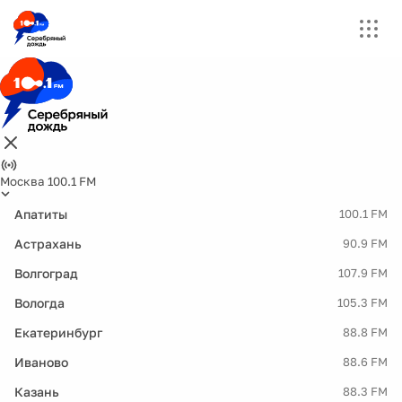
Москва 100.1 FM
Апатиты
100.1 FM
Астрахань
90.9 FM
Волгоград
107.9 FM
Вологда
105.3 FM
Екатеринбург
88.8 FM
Иваново
88.6 FM
Казань
88.3 FM