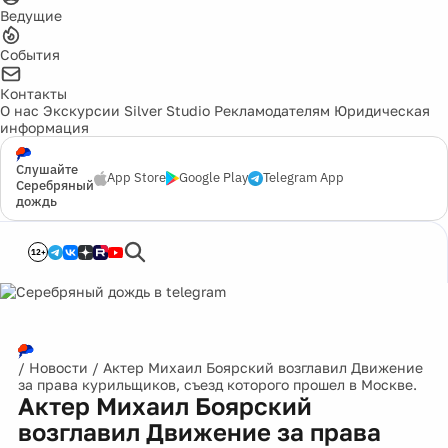
Ведущие
События
Контакты
О нас
Экскурсии
Silver Studio
Рекламодателям
Юридическая
информация
Слушайте
App Store
Google Play
Telegram App
Серебряный
дождь
12+
/
Новости
/
Актер Михаил Боярский возглавил Движение
за права курильщиков, съезд которого прошел в Москве.
Актер Михаил Боярский
возглавил Движение за права