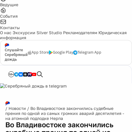
Ведущие
События
Контакты
О нас
Экскурсии
Silver Studio
Рекламодателям
Юридическая
информация
Слушайте
App Store
Google Play
Telegram App
Серебряный
дождь
12+
/
Новости
/
Во Владивостоке закончились судебные
прения по одной из самых громких аварий десятилетия -
на атомной подлодке Нерпа
Во Владивостоке закончились