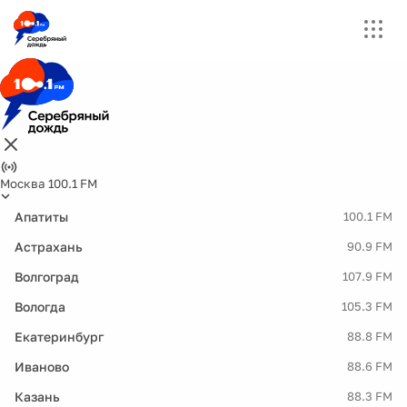
Москва 100.1 FM
Апатиты
100.1 FM
Астрахань
90.9 FM
Волгоград
107.9 FM
Вологда
105.3 FM
Екатеринбург
88.8 FM
Иваново
88.6 FM
Казань
88.3 FM