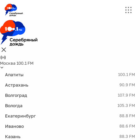
Москва 100.1 FM
Апатиты
100.1 FM
Астрахань
90.9 FM
Волгоград
107.9 FM
Вологда
105.3 FM
Екатеринбург
88.8 FM
Иваново
88.6 FM
Казань
88.3 FM