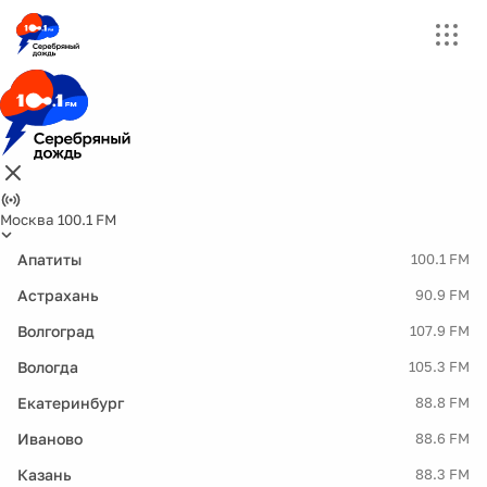
Москва 100.1 FM
Апатиты
100.1 FM
Астрахань
90.9 FM
Волгоград
107.9 FM
Вологда
105.3 FM
Екатеринбург
88.8 FM
Иваново
88.6 FM
Казань
88.3 FM