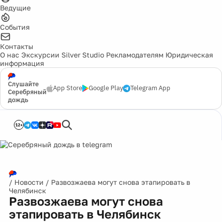
Ведущие
События
Контакты
О нас
Экскурсии
Silver Studio
Рекламодателям
Юридическая
информация
Слушайте
App Store
Google Play
Telegram App
Серебряный
дождь
12+
/
Новости
/
Развозжаева могут снова этапировать в
Челябинск
Развозжаева могут снова
этапировать в Челябинск