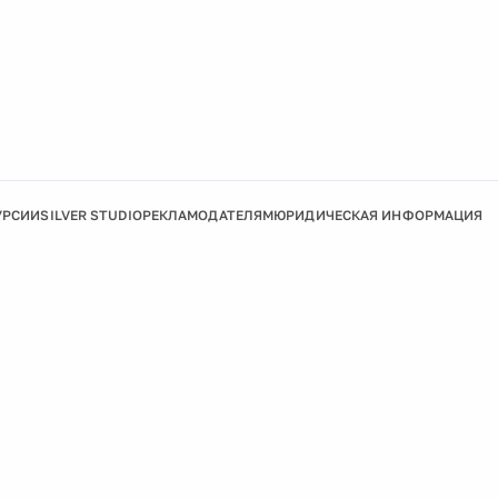
УРСИИ
SILVER STUDIO
РЕКЛАМОДАТЕЛЯМ
ЮРИДИЧЕСКАЯ ИНФОРМАЦИЯ
Подробнее
Ок