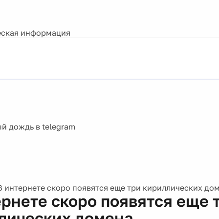
ская информация
В интернете скоро появятся еще три кириллических до
ернете скоро появятся еще 
лических домена