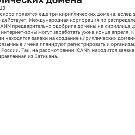
13
 скоро появятся еще три кириллических домена: вслед 
 действует, Международная корпорация по распредел
CANN предварительно одобрила домены на кириллице .ру
 интернет-зоны могут заработать уже в конце апреля. К
и находятся заявки на создание кириллических доменн
коязычные имена планируют регистрировать и организа
 России. Так, на рассмотрении ICANN находится заявка
правленная из Ватикана.