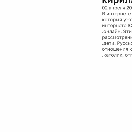
02 апреля 20
В интернете
который уже
интернете I
.онлайн. Эти
рассмотрени
.дети. Русс
отношения к
.католик, от