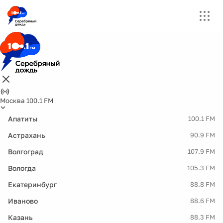
Москва 100.1 FM
Апатиты
100.1 FM
Астрахань
90.9 FM
Волгоград
107.9 FM
Вологда
105.3 FM
Екатеринбург
88.8 FM
Иваново
88.6 FM
Казань
88.3 FM