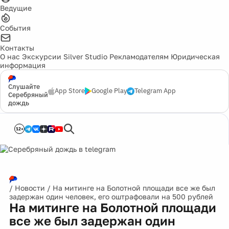
Ведущие
События
Контакты
О нас
Экскурсии
Silver Studio
Рекламодателям
Юридическая
информация
Слушайте
App Store
Google Play
Telegram App
Серебряный
дождь
12+
/
Новости
/
На митинге на Болотной площади все же был
задержан один человек, его оштрафовали на 500 рублей
На митинге на Болотной площади
все же был задержан один