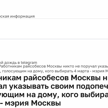
ская информация
Работникам райсобесов Москвы никто не поручал указ
 голосующим на дому, кого выбирать 4 марта - мэрия 
никам райсобесов Москвы н
ал указывать своим подопе
ующим на дому, кого выбира
 - мэрия Москвы