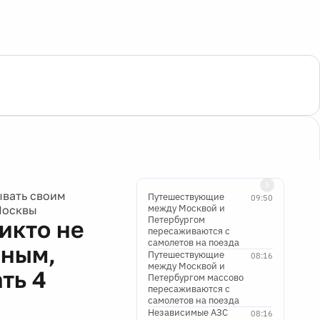
ывать своим
Путешествующие
09:50
между Москвой и
Москвы
Петербургом
икто не
пересаживаются с
самолетов на поезда
чным,
Путешествующие
08:16
между Москвой и
ть 4
Петербургом массово
пересаживаются с
самолетов на поезда
Независимые АЗС
08:16