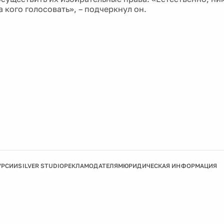
а кого голосовать», – подчеркнул он.
УРСИИ
SILVER STUDIO
РЕКЛАМОДАТЕЛЯМ
ЮРИДИЧЕСКАЯ ИНФОРМАЦИЯ