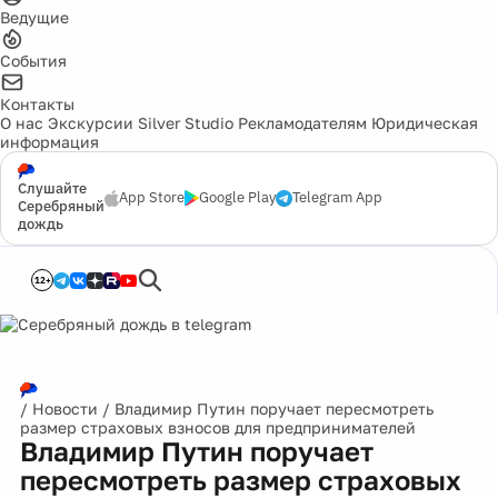
Ведущие
События
Контакты
О нас
Экскурсии
Silver Studio
Рекламодателям
Юридическая
информация
Слушайте
App Store
Google Play
Telegram App
Серебряный
дождь
12+
/
Новости
/
Владимир Путин поручает пересмотреть
размер страховых взносов для предпринимателей
Владимир Путин поручает
пересмотреть размер страховых