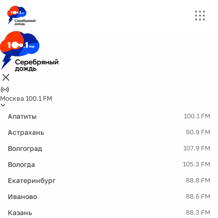
Москва 100.1 FM
Апатиты
100.1 FM
Астрахань
90.9 FM
Волгоград
107.9 FM
Вологда
105.3 FM
Екатеринбург
88.8 FM
Иваново
88.6 FM
Казань
88.3 FM