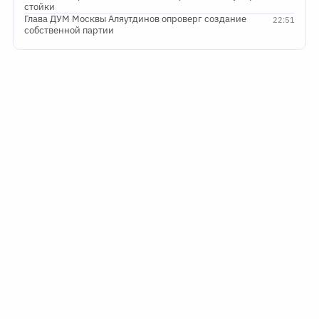
стойки
Глава ДУМ Москвы Аляутдинов опроверг создание
22:51
собственной партии