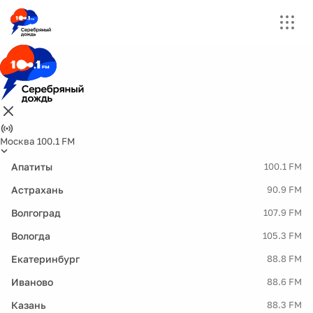
Москва 100.1 FM
Апатиты
100.1 FM
Астрахань
90.9 FM
Волгоград
107.9 FM
Вологда
105.3 FM
Екатеринбург
88.8 FM
Иваново
88.6 FM
Казань
88.3 FM