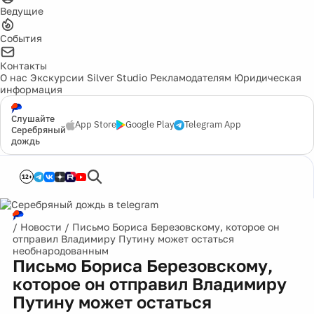
Ведущие
События
Контакты
О нас
Экскурсии
Silver Studio
Рекламодателям
Юридическая
информация
Слушайте
App Store
Google Play
Telegram App
Серебряный
дождь
12+
/
Новости
/
Письмо Бориса Березовскому, которое он
отправил Владимиру Путину может остаться
необнародованным
Письмо Бориса Березовскому,
которое он отправил Владимиру
Путину может остаться