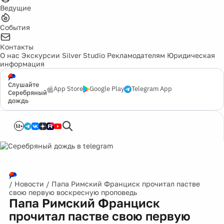
Ведущие
События
Контакты
О нас
Экскурсии
Silver Studio
Рекламодателям
Юридическая
информация
Слушайте
App Store
Google Play
Telegram App
Серебряный
дождь
12+
/
Новости
/
Папа Римский Франциск прочитал пастве
свою первую воскресную проповедь
Папа Римский Франциск
прочитал пастве свою первую