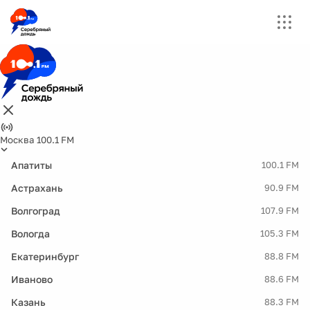
Москва 100.1 FM
Апатиты
100.1 FM
Астрахань
90.9 FM
Волгоград
107.9 FM
Вологда
105.3 FM
Екатеринбург
88.8 FM
Иваново
88.6 FM
Казань
88.3 FM